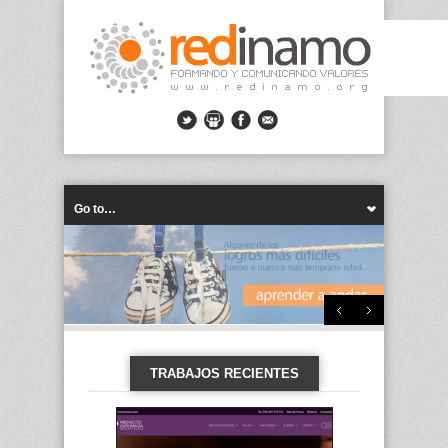
Go to…
TRABAJOS RECIENTES