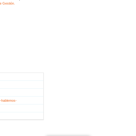
e Gestión.
t-hablemos-