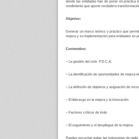
donde las entidades han de poner en práctica t
rendimiento que aporte verdadera transformación
Objetivo:
Generar un marco teórico y práctico que permit
mejora y su implementación para entidades en p
Contenidos:
– La gestión del ciclo P.D.C.A.
– La identificación de oportunidades de mejora d
– La definción de objetivos y asignación de recu
– El liderazgo en la mejora y la innovación.
– Factores críticos de éxito
– El seguimiento y el despliegue de la mejora.
Puedes escuchar todas las entrevistas de radio