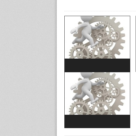
Criterio: Agentes E.F.Q.M.
Criterio: Resultados EFQM