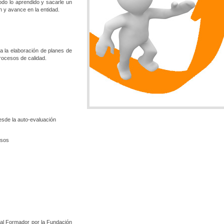
odo lo aprendido y sacarle un
 y avance en la entidad.
a la elaboración de planes de
rocesos de calidad.
esde la auto-evaluación
rsos
 al Formador por la Fundación