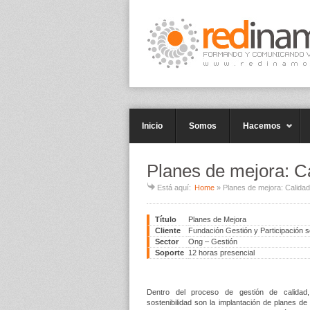
Inicio
Somos
Hacemos
Planes de mejora: C
Está aquí:
Home
»
Planes de mejora: Calidad
Título
Planes de Mejora
Cliente
Fundación Gestión y Participación s
Sector
Ong – Gestión
Soporte
12 horas presencial
Dentro del proceso de gestión de calidad
sostenibilidad son la implantación de planes 