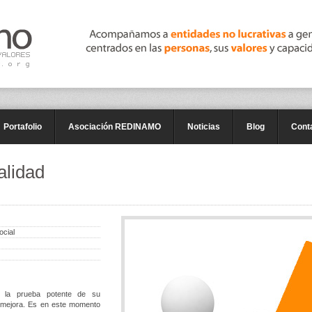
Portafolio
Asociación REDINAMO
Noticias
Blog
Cont
alidad
ocial
, la prueba potente de su
de mejora. Es en este momento