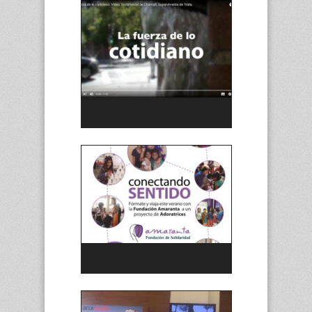
Video «La fuerza de lo cotidiano»
Campaña Somos Familia