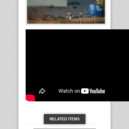
RELATED ITEMS
VIEW ALL →