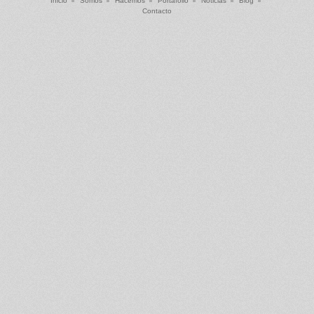
Inicio
Somos
Hacemos
Portafolio
Noticias
Blog
Contacto