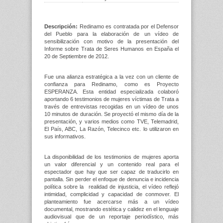
Descripción:
Redinamo es contratada por el Defensor
del Pueblo para la elaboración de un vídeo de
sensibilización con motivo de la presentación del
Informe sobre Trata de Seres Humanos en España el
20 de Septiembre de 2012.
Fue una alianza estratégica a la vez con un cliente de
confianza para Redinamo, como es Proyecto
ESPERANZA. Esta entidad especializada colaboró
aportando 6 testimonios de mujeres víctimas de Trata a
través de entrevistas recogidas en un vídeo de unos
10 minutos de duración. Se proyectó el mismo día de la
presentación, y varios medios como TVE, Telemadrid,
El País, ABC, La Razón, Telecinco etc. lo utilizaron en
sus informativos.
La disponibilidad de los testimonios de mujeres aporta
un valor diferencial y un contenido real para el
espectador que hay que ser capaz de traducirlo en
pantalla. Sin perder el enfoque de denuncia e incidencia
política sobre la realidad de injusticia, el vídeo reflejó
intimidad, complicidad y capacidad de conmover. El
planteamiento fue acercarse más a un vídeo
documental, mostrando estética y calidez en el lenguaje
audiovisual que de un reportaje periodístico, más