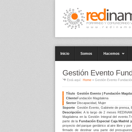
Inicio
Somos
Hacemos
Gestión Evento Fun
Está aquí:
Home
»
Gestión Evento Fundació
Título
Gestión Evento | Fundación Magda
Cliente
Fundación Magdalena
Sector
Discapacidad, Mujer
Soporte
Gestión Evento, Gabinete de prensa, E
Descripción:
A lo largo de 2 meses REDINA
Magdalena en la Gestión Integral del evento.T
parte de la
Fundación Especial Caja Madrid 
proyecto del parque geriátrico al aire libre y po
firmado de destinar una parte del presupuest