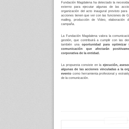
Fundación Magdalena ha detectado la necesida
externo para ejecutar algunas de las acc
organización del acto inaugural previsto par
acciones tienen que ver con las funciones de 
mailing, producción de Vídeo, elaboración 
campaña.
La Fundación Magdalena valora la comunicac
gestión, que contribuirá a cumplir con las de
también una
oportunidad para optimizar 
comunicación que afectarán positivam
corporativa de la entidad.
La propuesta consiste en la
ejecución, ases
algunas de las acciones vinculadas a la or
evento
como herramienta profesional y estratég
de la comunicación.