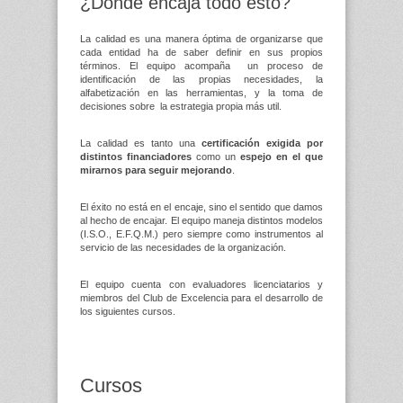
¿Dónde encaja todo esto?
La calidad es una manera óptima de organizarse que
cada entidad ha de saber definir en sus propios
términos. El equipo acompaña un proceso de
identificación de las propias necesidades, la
alfabetización en las herramientas, y la toma de
decisiones sobre la estrategia propia más util.
La calidad es tanto una
certificación exigida por
distintos financiadores
como un
espejo en el que
mirarnos para seguir mejorando
.
El éxito no está en el encaje, sino el sentido que damos
al hecho de encajar. El equipo maneja distintos modelos
(I.S.O., E.F.Q.M.) pero siempre como instrumentos al
servicio de las necesidades de la organización.
El equipo cuenta con evaluadores licenciatarios y
miembros del Club de Excelencia para el desarrollo de
los siguientes cursos.
Cursos