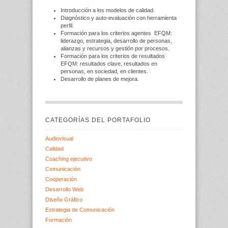
Introducción a los modelos de calidad.
Diagnóstico y auto-evaluación con herramienta
perfil.
Formación para los criterios agentes EFQM:
liderazgo, estrategia, desarrollo de personas,
alianzas y recursos y gestión por procesos.
Formación para los criterios de resultados
EFQM: resultados clave, resultados en
personas, en sociedad, en clientes.
Desarrollo de planes de mejora.
CATEGORÍAS DEL PORTAFOLIO
Audiovisual
Calidad
Coaching ejecutivo
Comunicación
Cooperación
Desarrollo Web
Diseño Gráfico
Estrategia de Comunicación
Formación