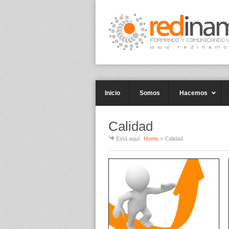
Inicio
Somos
Hacemos
Calidad
Está aquí:
Home
»
Calidad