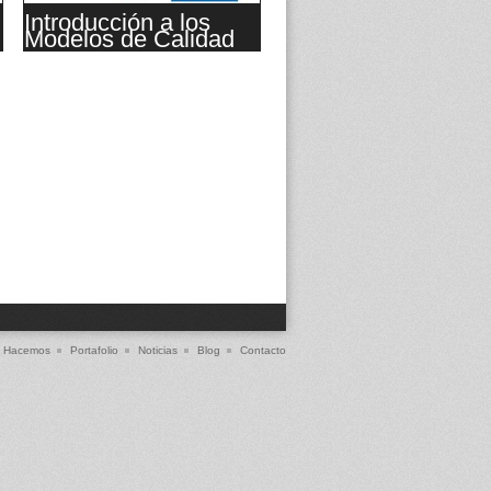
Introducción a los
Modelos de Calidad
Hacemos
Portafolio
Noticias
Blog
Contacto