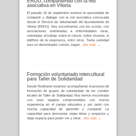
ERDU, compartiendo con la red
asociativa en Vitoria
El pasado 16 de septiembre tuvimos la oportunidad de
compartir y dialogar con la red asociativa convocada
desde el Servicio de Voluntariado del Ayuntamiento de
Vitoria (ERDU). Nos encontramos con los scouts, con
asociaciones orienteadas a enfermedades raras,
orientadas al trabajo sobre el cáncer, sobre museos, el
teléfono de la esperanza, entre otros. Tanta variedad
tuvo un denominador común, seguir…
leer más →
Formación voluntariado intercultural
para Taller de Solidaridad
Desde Redinamo estamos acompañando el proceso de
formación de grupos de voluntariado de los comités
locales de Taller de Solidaridad. Nos hemos encontrado
con unos equipos comprometidos con mucha
experiencia en el campo educativo y por tanto con
mucha capacidad de aprender y compartir. La
capacidad para desmontar viejas ideas y prejuicios y
dejar espacio para poder ver y mirar…
leer más →