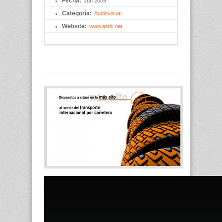
Fecha:
Jun 2009
Categoría:
Audiovisual
Website:
www.astic.net