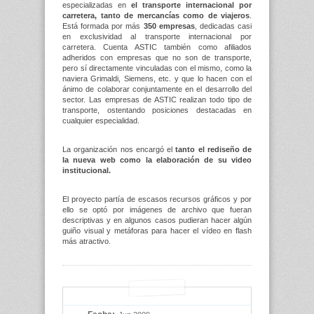
especializadas en
el transporte internacional por
carretera, tanto de mercancías como de viajeros
.
Está formada por más
350 empresas
, dedicadas casi
en exclusividad al transporte internacional por
carretera. Cuenta ASTIC también como afiliados
adheridos con empresas que no son de transporte,
pero sí directamente vinculadas con el mismo, como la
naviera Grimaldi, Siemens, etc. y que lo hacen con el
ánimo de colaborar conjuntamente en el desarrollo del
sector. Las empresas de ASTIC realizan todo tipo de
transporte, ostentando posiciones destacadas en
cualquier especialidad.
La organización nos encargó el
tanto el rediseño de
la nueva web como la elaboración de su video
institucional.
El proyecto partía de escasos recursos gráficos y por
ello se optó por imágenes de archivo que fueran
descriptivas y en algunos casos pudieran hacer algún
guiño visual y metáforas para hacer el vídeo en flash
más atractivo.