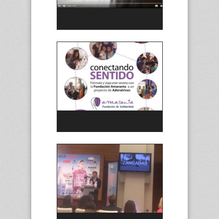
Video «La fuerza de lo cotidiano»
Campaña Somos Familia