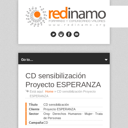
Go to…
CD sensibilización
Proyecto ESPERANZA
Está aquí:
Home
»
CD sensibilización Proyecto
ESPERANZA
Título
CD sensibilización
Cliente
Proyecto ESPERANZA
Sector
Ong- Derechos Humanos- Mujer- Trata
de Personas
Campaña
CD