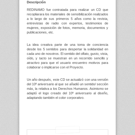
Descripción
REDINAMO fue contratada para realizar un CD que
recopliarara los materiales de sensibilización realizados
a lo largo de sus primeros 5 años como la revista,
entrevistas de radio con expertos, testimonios de
mujeres, exposición de fotos, memoria, documentos y
publicaciones, etc.
La idea creativa parte de una toma de conciencia
desde los 5 sentidos para despertar la solidaridad en
cada uno de nosotros. El sentido del olfato, gusto, vista,
oído, y tacto se muestran en un recorrido sencillo y
atractivo para que el usuario encuentro motivos para
colaborar o implicarse con el Proyecto.
Un año después, este CD se actualizó con una versión
del 10º aniversario al que se añadió un sentido/ sección
más, la relativa a los Derechos Humanos. Asimismo se
adaptó el logo creado del 10º aniversario al diseño,
adaptando también el color corporativo.