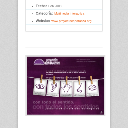
Fecha:
Feb 2008
Categoría:
Multimedia Interactiva
Website:
www.proyectoesperanza.org