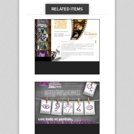
RELATED ITEMS
VIEW ALL →
CD Protagonízate Don Bosco